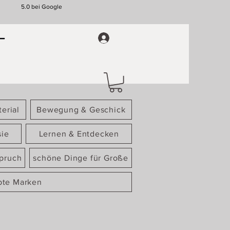
5.0 bei Google
erial
Bewegung & Geschick
sie
Lernen & Entdecken
spruch
schöne Dinge für Große
bte Marken