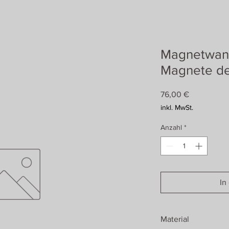
Magnetwand
Magnete de
Preis
76,00 €
inkl. MwSt.
Anzahl
*
In
Material