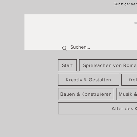
Günstiger Ver
Start
Spielsachen von Rom
Kreativ & Gestalten
fre
Bauen & Konstruieren
Musik &
Alter des 