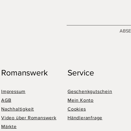
ABS
Romanswerk
Service
Impressum
Geschenkgutschein
AGB
Mein Konto
Nachhaltigkeit
Cookies
Video über Romanswerk
Händleranfrage
Märkte