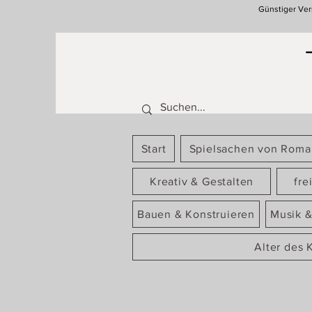
Günstiger Ver
Start
Spielsachen von Rom
Kreativ & Gestalten
fre
Bauen & Konstruieren
Musik &
Alter des 