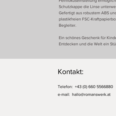
Feinfokuseinstellung ermöglicht
Schutzkappe die Linse unterweg
Gefertigt aus robustem ABS und
plastikfreien FSC-Kraftpapierbo
Begleiter.
Ein schönes Geschenk für Kinde
Entdecken und die Welt ein St
Kontakt:
Telefon: +43 (0) 660 5566880
e-mail:
hallo@romanswerk.at