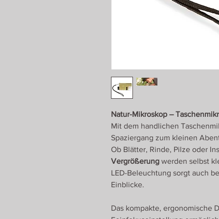
Natur-Mikroskop – Taschenmik
Mit dem handlichen Taschenmik
Spaziergang zum kleinen Abente
Ob Blätter, Rinde, Pilze oder I
Vergrößerung
werden selbst kle
LED-Beleuchtung sorgt auch be
Einblicke.
Das kompakte, ergonomische Des