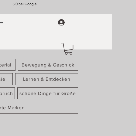
5.0 bei Google
erial
Bewegung & Geschick
sie
Lernen & Entdecken
spruch
schöne Dinge für Große
bte Marken