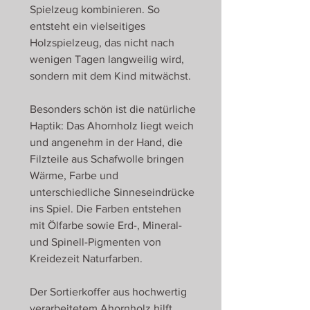
Spielzeug kombinieren. So
entsteht ein vielseitiges
Holzspielzeug, das nicht nach
wenigen Tagen langweilig wird,
sondern mit dem Kind mitwächst.
Besonders schön ist die natürliche
Haptik: Das Ahornholz liegt weich
und angenehm in der Hand, die
Filzteile aus Schafwolle bringen
Wärme, Farbe und
unterschiedliche Sinneseindrücke
ins Spiel. Die Farben entstehen
mit Ölfarbe sowie Erd-, Mineral-
und Spinell-Pigmenten von
Kreidezeit Naturfarben.
Der Sortierkoffer aus hochwertig
verarbeitetem Ahornholz hilft