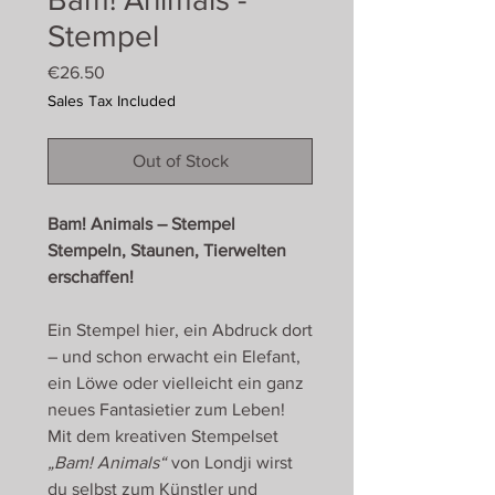
Stempel
Price
€26.50
Sales Tax Included
Out of Stock
Bam! Animals – Stempel
Stempeln, Staunen, Tierwelten
erschaffen!
Ein Stempel hier, ein Abdruck dort
– und schon erwacht ein Elefant,
ein Löwe oder vielleicht ein ganz
neues Fantasietier zum Leben!
Mit dem kreativen Stempelset
„Bam! Animals“
von Londji wirst
du selbst zum Künstler und