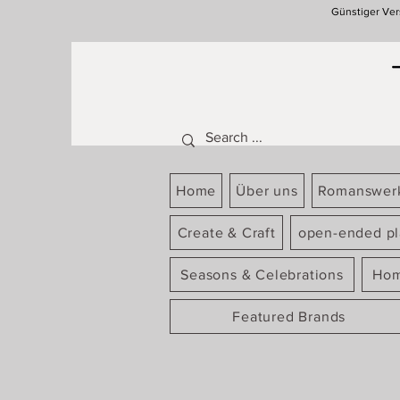
Günstiger Ver
Home
Über uns
Romanswer
Create & Craft
open-ended pl
Seasons & Celebrations
Hom
Featured Brands