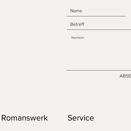
ABS
Romanswerk
Service