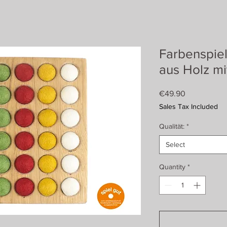
Farbenspiel
aus Holz mi
Price
€49.90
Sales Tax Included
Qualität:
*
Select
Quantity
*