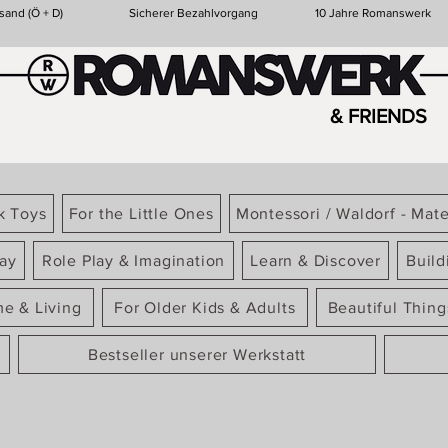
sand (Ö + D)
Sicherer Bezahlvorgang
10 Jahre Romanswerk
& FRIENDS
k Toys
For the Little Ones
Montessori / Waldorf - Mate
ay
Role Play & Imagination
Learn & Discover
Build
e & Living
For Older Kids & Adults
Beautiful Thin
Bestseller unserer Werkstatt