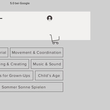
5.0 bei Google
rial
Movement & Coordination
ing & Creating
Music & Sound
gs for Grown-Ups
Child’s Age
Sommer Sonne Spielen