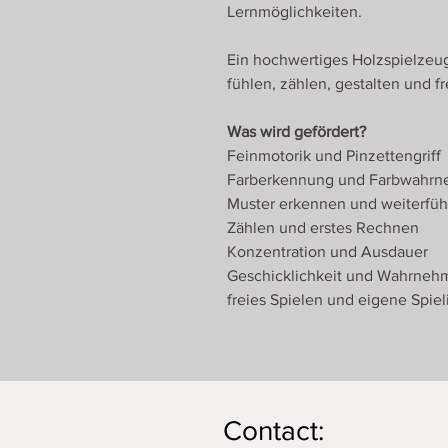
Lernmöglichkeiten.
Ein hochwertiges Holzspielzeug
fühlen, zählen, gestalten und fr
Was wird gefördert?
Feinmotorik und Pinzettengriff
Farberkennung und Farbwahr
Muster erkennen und weiterfü
Zählen und erstes Rechnen
Konzentration und Ausdauer
Geschicklichkeit und Wahrne
freies Spielen und eigene Spie
Contact: