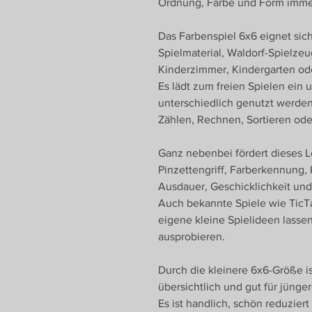
Ordnung, Farbe und Form immer
Das Farbenspiel 6x6 eignet sich
Spielmaterial, Waldorf-Spielzeu
Kinderzimmer, Kindergarten od
Es lädt zum freien Spielen ein 
unterschiedlich genutzt werde
Zählen, Rechnen, Sortieren oder
Ganz nebenbei fördert dieses L
Pinzettengriff, Farberkennung
Ausdauer, Geschicklichkeit un
Auch bekannte Spiele wie TicTa
eigene kleine Spielideen lasse
ausprobieren.
Durch die kleinere 6x6-Größe i
übersichtlich und gut für jünge
Es ist handlich, schön reduziert