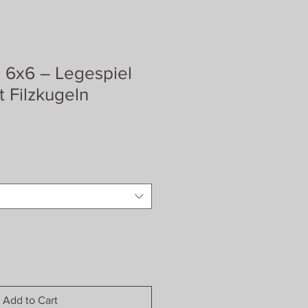
 6x6 – Legespiel
t Filzkugeln
Add to Cart