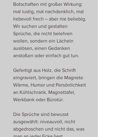
Botschaften mit großer Wirkung:
mal lustig, mal nachdenklich, mal
liebevoll frech – aber nie beliebig.
Wir suchen und gestalten
Sprüche, die nicht belehren
wollen, sondern ein Lächeln
auslösen, einen Gedanken
anstoßen oder einfach gut tun.
Gefertigt aus Holz, die Schrift
eingraviert, bringen die Magnete
Wärme, Humor und Persönlichkeit
an Kühlschrank, Magnettafel,
Werkbank oder Bürotür.
Die Sprüche sind bewusst
ausgewählt: niveauvoll, nicht
abgedroschen und nicht das, was
man an jeder Ecke liest.