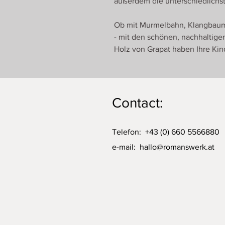
außerdem die unterschiedlichst
Ob mit Murmelbahn, Klangbaum 
- mit den schönen, nachhaltig
Holz von Grapat haben Ihre Kin
Contact:
Telefon: +43 (0) 660 5566880
e-mail:
hallo@romanswerk.at