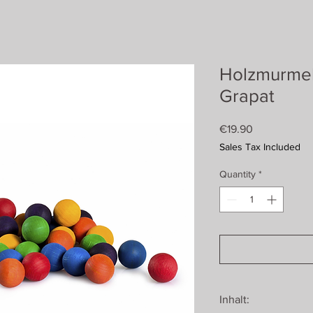
Holzmurme
Grapat
Price
€19.90
Sales Tax Included
Quantity
*
Inhalt: