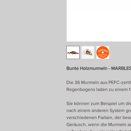
Bunte Holzmurmeln - MARBLES
Die 36 Murmeln aus PEFC-zertif
Regenbogens laden zu einem fan
Sie können zum Beispiel um die 
nach einem anderen System gru
verschiedenen Farben, der bes
Geräusch, wenn die Murmeln au