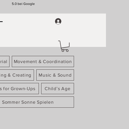
5.0 bei Google
rial
Movement & Coordination
ing & Creating
Music & Sound
gs for Grown-Ups
Child’s Age
Sommer Sonne Spielen