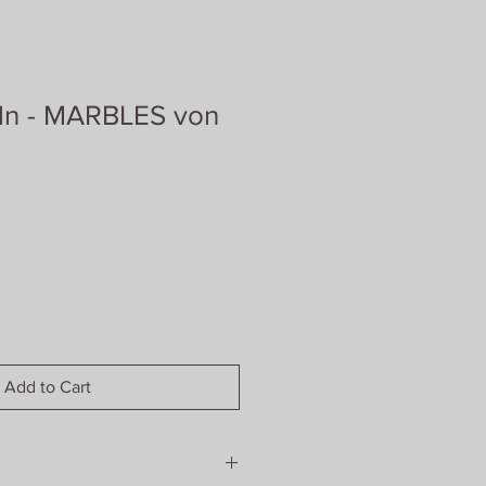
ln - MARBLES von
Add to Cart