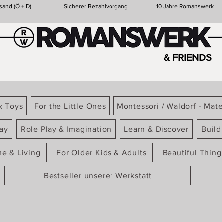
sand (Ö + D)
Sicherer Bezahlvorgang
10 Jahre Romanswerk
& FRIENDS
k Toys
For the Little Ones
Montessori / Waldorf - Mate
ay
Role Play & Imagination
Learn & Discover
Build
e & Living
For Older Kids & Adults
Beautiful Thin
Bestseller unserer Werkstatt