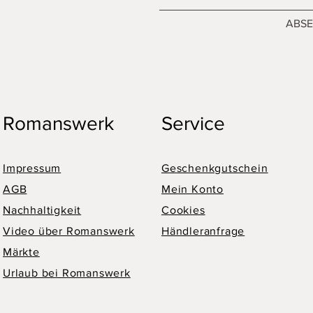
ABS
Romanswerk
Service
Impressum
Geschenkgutschein
AGB
Mein Konto
Nachhaltigkeit
Cookies
Video über Romanswerk
Händleranfrage
Märkte
Urlaub bei Romanswerk