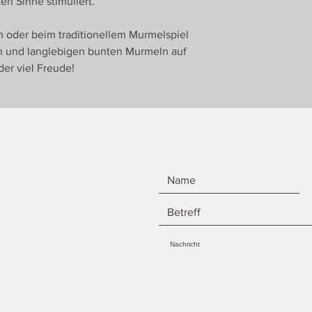
en Sinne stimuliert.
oder beim traditionellem Murmelspiel
en und langlebigen bunten Murmeln auf
der viel Freude!