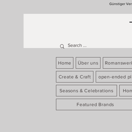
Günstiger Ver
Home
Über uns
Romanswer
Create & Craft
open-ended pl
Seasons & Celebrations
Hom
Featured Brands