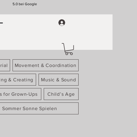
5.0 bei Google
rial
Movement & Coordination
ing & Creating
Music & Sound
gs for Grown-Ups
Child’s Age
Sommer Sonne Spielen