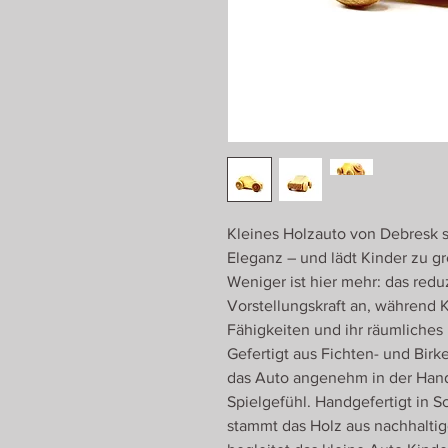
Kleines Holzauto von Debresk st
Eleganz – und lädt Kinder zu g
Weniger ist hier mehr: das redu
Vorstellungskraft an, während K
Fähigkeiten und ihr räumliches
Gefertigt aus Fichten- und Birk
das Auto angenehm in der Hand 
Spielgefühl. Handgefertigt in 
stammt das Holz aus nachhaltige