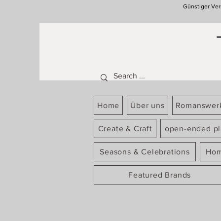
Günstiger Ver
Home
Über uns
Romanswer
Create & Craft
open-ended pl
Seasons & Celebrations
Hom
Featured Brands