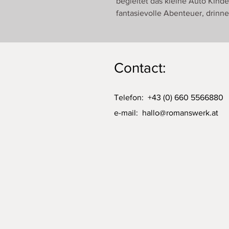
begleitet das kleine Auto Kinde
fantasievolle Abenteuer, drinn
Contact:
Telefon: +43 (0) 660 5566880
e-mail:
hallo@romanswerk.at