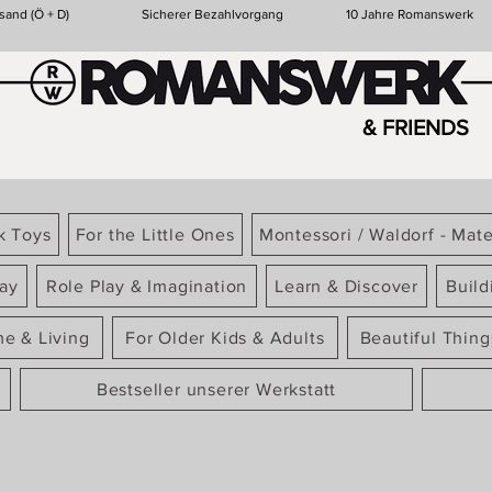
sand (Ö + D)
Sicherer Bezahlvorgang
10 Jahre Romanswerk
& FRIENDS
k Toys
For the Little Ones
Montessori / Waldorf - Mate
ay
Role Play & Imagination
Learn & Discover
Build
e & Living
For Older Kids & Adults
Beautiful Thin
Bestseller unserer Werkstatt