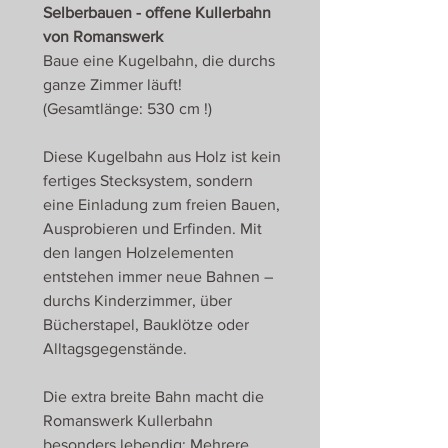
Selberbauen - offene Kullerbahn
von Romanswerk
Baue eine Kugelbahn, die durchs
ganze Zimmer läuft!
(Gesamtlänge: 530 cm !)
Diese Kugelbahn aus Holz ist kein
fertiges Stecksystem, sondern
eine Einladung zum freien Bauen,
Ausprobieren und Erfinden. Mit
den langen Holzelementen
entstehen immer neue Bahnen –
durchs Kinderzimmer, über
Bücherstapel, Bauklötze oder
Alltagsgegenstände.
Die extra breite Bahn macht die
Romanswerk Kullerbahn
besonders lebendig: Mehrere