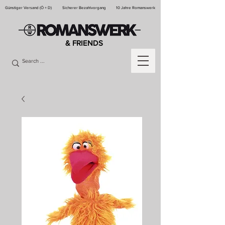
Günstiger Versand (Ö + D)
Sicherer Bezahlvorgang
10 Jahre Romanswerk
& FRIENDS