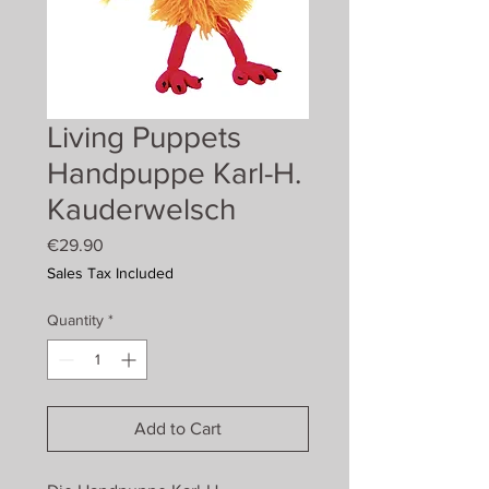
Living Puppets
Handpuppe Karl-H.
Kauderwelsch
Price
€29.90
Sales Tax Included
Quantity
*
Add to Cart