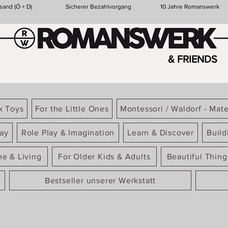
sand (Ö + D)
Sicherer Bezahlvorgang
10 Jahre Romanswerk
& FRIENDS
k Toys
For the Little Ones
Montessori / Waldorf - Mate
ay
Role Play & Imagination
Learn & Discover
Build
e & Living
For Older Kids & Adults
Beautiful Thin
Bestseller unserer Werkstatt