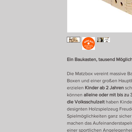
Ein Baukasten, tausend Möglich
Die Matzbox vereint massive Ba
Boxen und einer großen Haupt
erzielen
Kinder ab 2 Jahren
sch
können
alleine oder mit bis zu
die Volksschulzeit
haben Kinder
designten Holzspielzeug Freude
Spielmöglichkeiten ganz sicher
machen das Aufeinanderstapeln
einer sportlichen Angelegenheit