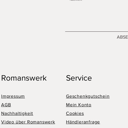
ABS
Romanswerk
Service
Impressum
Geschenkgutschein
AGB
Mein Konto
Nachhaltigkeit
Cookies
Video über Romanswerk
Händleranfrage