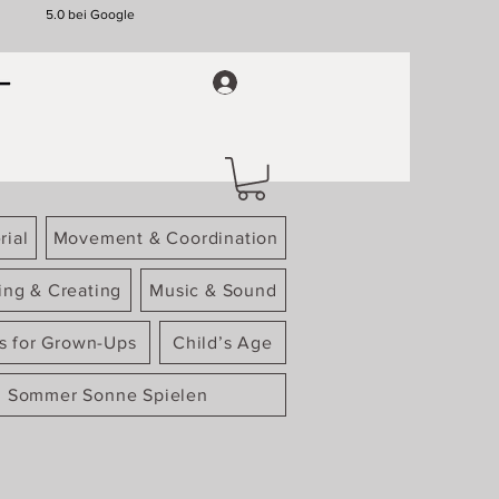
5.0 bei Google
rial
Movement & Coordination
ing & Creating
Music & Sound
gs for Grown-Ups
Child’s Age
Sommer Sonne Spielen