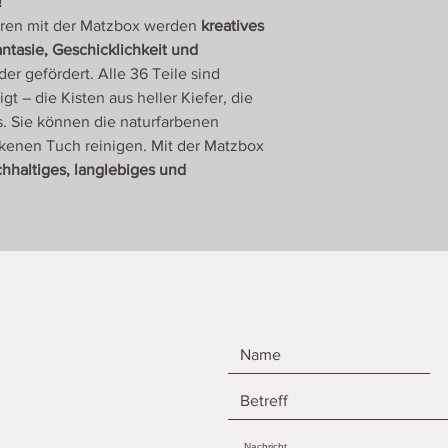
!
eren mit der Matzbox werden
kreatives
tasie, Geschicklichkeit und
er gefördert. Alle 36 Teile sind
igt – die Kisten aus heller Kiefer, die
. Sie können die naturfarbenen
ckenen Tuch reinigen. Mit der Matzbox
hhaltiges, langlebiges und