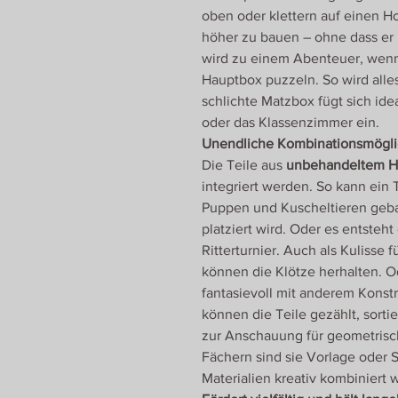
oben oder klettern auf einen 
höher zu bauen – ohne dass er 
wird zu einem Abenteuer, wenn 
Hauptbox puzzeln. So wird alle
schlichte Matzbox fügt sich id
oder das Klassenzimmer ein.
Unendliche Kombinationsmögli
Die Teile aus
unbehandeltem H
integriert werden. So kann ein 
Puppen und Kuscheltieren geba
platziert wird. Oder es entsteht
Ritterturnier. Auch als Kulisse
können die Klötze herhalten. O
fantasievoll mit anderem Konst
können die Teile gezählt, sorti
zur Anschauung für geometrisch
Fächern sind sie Vorlage oder
Materialien kreativ kombiniert