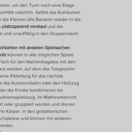
Hocker, um den Turm noch eine Etage
umfällt natürlich. Selbst das Aufräumen
die Kleinen alle Bauteile wieder in die
s
platzsparend verstaut
und die
eal und unauffällig in den Gruppenraum
chkeiten mit anderen Spielsachen
olz
können in alle möglichen Spiele
Tisch für den Nachmittagstee mit den
ut werden, auf dem das Teegeschirr
 eine Ritterburg für das nächste
 für die Autorennbahn oder den Holzzug
der die Kinder kombinieren sie
ruktionsspielzeug. Im Matheunterricht
ert oder gruppiert werden und dienen
e Körper. In den gestalterischen
 Schablone und können mit anderen
 werden.