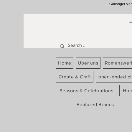
Günstiger Ver
Home
Über uns
Romanswer
Create & Craft
open-ended pl
Seasons & Celebrations
Hom
Featured Brands