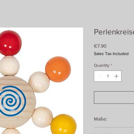
Perlenkreise
Price
€7.90
Sales Tax Included
Quantity
*
Maße:
14,4 / 6,3 / 13,1 cm