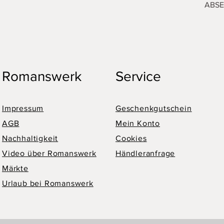
ABS
Romanswerk
Service
Impressum
Geschenkgutschein
AGB
Mein Konto
Nachhaltigkeit
Cookies
Video über Romanswerk
Händleranfrage
Märkte
Urlaub bei Romanswerk