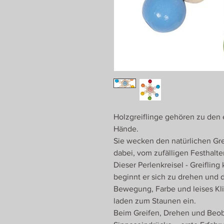
Holzgreiflinge gehören zu den 
Hände.
Sie wecken den natürlichen Gre
dabei, vom zufälligen Festhalte
Dieser Perlenkreisel - Greiflin
beginnt er sich zu drehen und d
Bewegung, Farbe und leises K
laden zum Staunen ein.
Beim Greifen, Drehen und Beob