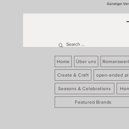
Günstiger Ver
Home
Über uns
Romanswer
Create & Craft
open-ended pl
Seasons & Celebrations
Hom
Featured Brands