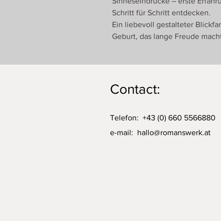
Sinneseindrücke – erste Erfah
Schritt für Schritt entdecken.
Ein liebevoll gestalteter Blick
Geburt, das lange Freude macht
Contact:
Telefon: +43 (0) 660 5566880
e-mail:
hallo@romanswerk.at