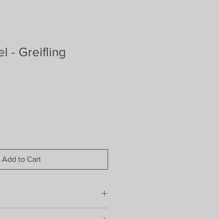
l - Greifling
Add to Cart