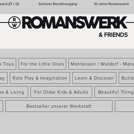
sand (Ö + D)
Sicherer Bezahlvorgang
10 Jahre Romanswerk
& FRIENDS
k Toys
For the Little Ones
Montessori / Waldorf - Mate
ay
Role Play & Imagination
Learn & Discover
Build
e & Living
For Older Kids & Adults
Beautiful Thin
Bestseller unserer Werkstatt