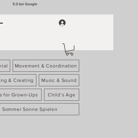
5.0 bei Google
rial
Movement & Coordination
ing & Creating
Music & Sound
gs for Grown-Ups
Child’s Age
Sommer Sonne Spielen