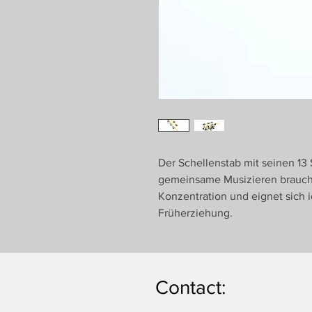
Der Schellenstab mit seinen 13 S
gemeinsame Musizieren brauch
Konzentration und eignet sich i
Früherziehung.
Contact: