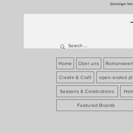
Günstiger Ver
Home
Über uns
Romanswer
Create & Craft
open-ended pl
Seasons & Celebrations
Hom
Featured Brands