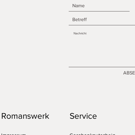
ABS
Romanswerk
Service