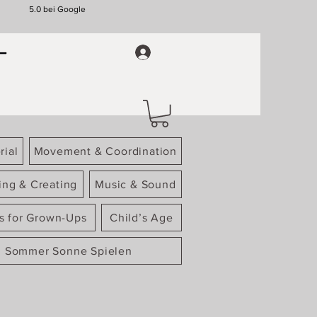
5.0 bei Google
rial
Movement & Coordination
ing & Creating
Music & Sound
gs for Grown-Ups
Child’s Age
Sommer Sonne Spielen