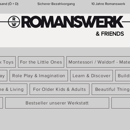
sand (Ö + D)
Sicherer Bezahlvorgang
10 Jahre Romanswerk
& FRIENDS
k Toys
For the Little Ones
Montessori / Waldorf - Mate
ay
Role Play & Imagination
Learn & Discover
Build
e & Living
For Older Kids & Adults
Beautiful Thin
Bestseller unserer Werkstatt