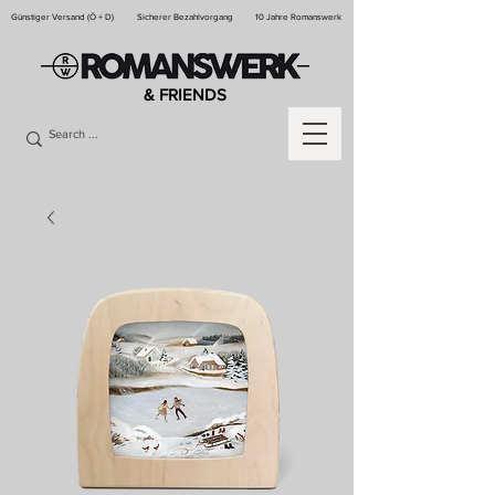
Günstiger Versand (Ö + D)
Sicherer Bezahlvorgang
10 Jahre Romanswerk
& FRIENDS