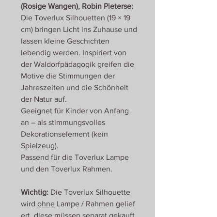
(Rosige Wangen), Robin Pieterse:
Die Toverlux Silhouetten (19 × 19
cm) bringen Licht ins Zuhause und
lassen kleine Geschichten
lebendig werden. Inspiriert von
der Waldorfpädagogik greifen die
Motive die Stimmungen der
Jahreszeiten und die Schönheit
der Natur auf.
Geeignet für Kinder von Anfang
an – als stimmungsvolles
Dekorationselement (kein
Spielzeug).
Passend für die Toverlux Lampe
und den Toverlux Rahmen.
Wichtig:
Die Toverlux Silhouette
wird
ohne
Lampe / Rahmen gelief
ert, diese müssen separat gekauft