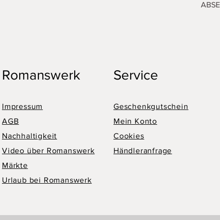
ABS
Romanswerk
Service
Impressum
Geschenkgutschein
AGB
Mein Konto
Nachhaltigkeit
Cookies
Video über Romanswerk
Händleranfrage
Märkte
Urlaub bei Romanswerk