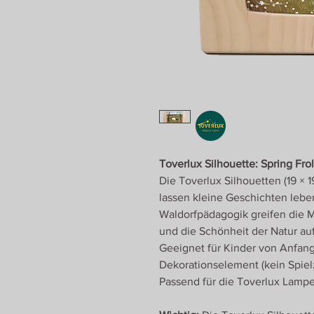
Toverlux Silhouette: Spring Fro
Die Toverlux Silhouetten (19 × 
lassen kleine Geschichten leben
Waldorfpädagogik greifen die 
und die Schönheit der Natur auf
Geeignet für Kinder von Anfang
Dekorationselement (kein Spiel
Passend für die Toverlux Lamp