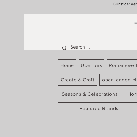
Günstiger Ver
Home
Über uns
Romanswer
Create & Craft
open-ended pl
Seasons & Celebrations
Hom
Featured Brands