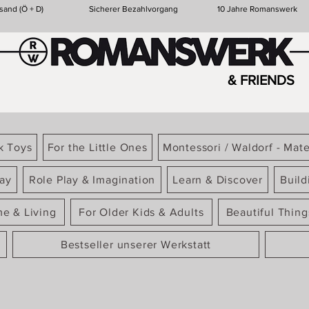
sand (Ö + D)
Sicherer Bezahlvorgang
10 Jahre Romanswerk
& FRIENDS
k Toys
For the Little Ones
Montessori / Waldorf - Mate
ay
Role Play & Imagination
Learn & Discover
Build
e & Living
For Older Kids & Adults
Beautiful Thin
Bestseller unserer Werkstatt