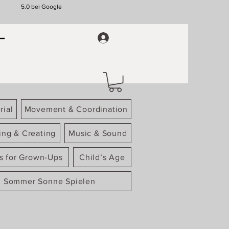
5.0 bei Google
rial
Movement & Coordination
ing & Creating
Music & Sound
gs for Grown-Ups
Child’s Age
Sommer Sonne Spielen