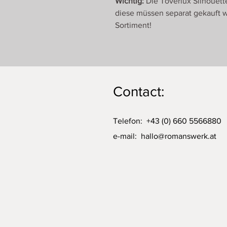
Wichtig:
Die Toverlux Silhouett
diese müssen separat gekauft w
Sortiment!
Contact:
Telefon: +43 (0) 660 5566880
e-mail:
hallo@romanswerk.at