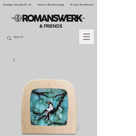
Günstiger Versand (Ö + D)
Sicherer Bezahlvorgang
10 Jahre Romanswerk
& FRIENDS