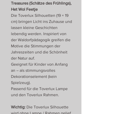
Treasures (Schätze des Frühlings),
Het Wol Feetje
Die Toverlux Silhouetten (19 × 19
cm) bringen Licht ins Zuhause und
lassen kleine Geschichten
lebendig werden. Inspiriert von
der Waldorfpädagogik greifen die
Motive die Stimmungen der
Jahreszeiten und die Schönheit
der Natur auf.
Geeignet für Kinder von Anfang
an – als stimmungsvolles
Dekorationselement (kein
Spielzeug).
Passend für die Toverlux Lampe
und den Toverlux Rahmen.
Wichtig:
Die Toverlux Silhouette
wird
ohne
Lampe / Rahmen gelief